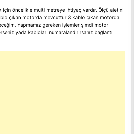
çin öncelikle multi metreye ihtiyaç vardır. Ölçü aletini
blo çıkan motorda mevcuttur 3 kablo çıkan motorda
eceğim. Yapmamız gereken işlemler şimdi motor
seniz yada kabloları numaralandırırsanız bağlantı