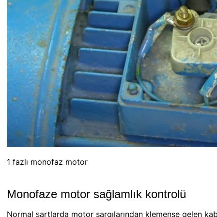
1 fazlı monofaz motor
Monofaze motor sağlamlık kontrolü
Normal şartlarda motor sargılarından klemense gelen kabl