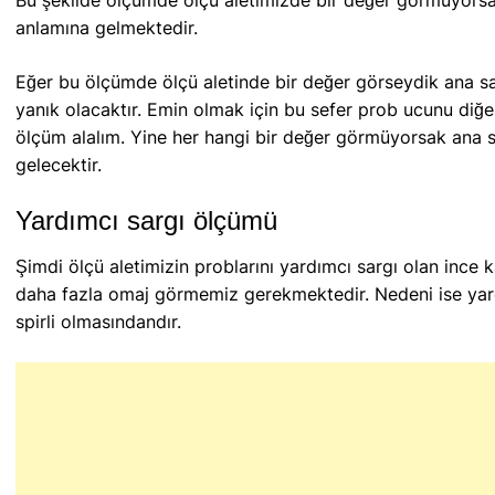
Bu şekilde ölçümde ölçü aletimizde bir değer görmüyorsak
anlamına gelmektedir.
Eğer bu ölçümde ölçü aletinde bir değer görseydik ana sa
yanık olacaktır. Emin olmak için bu sefer prob ucunu diğe
ölçüm alalım. Yine her hangi bir değer görmüyorsak ana s
gelecektir.
Yardımcı sargı ölçümü
Şimdi ölçü aletimizin problarını yardımcı sargı olan ince
daha fazla omaj görmemiz gerekmektedir. Nedeni ise yardımc
spirli olmasındandır.