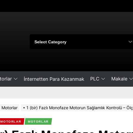
orlar
PLC
Makale
İnternetten Para Kazanmak
Motorlar
1 (bir) Fazlı Monofaze Motorun Sağlamlık Kontrolü – Öl
 MOTORLAR
MOTORLAR