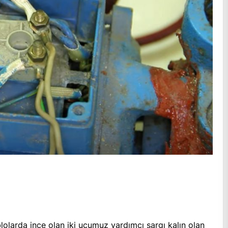
olarda ince olan iki ucumuz yardımcı sargı kalın olan