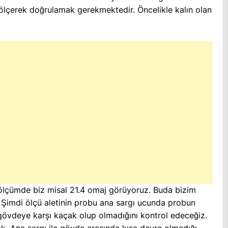
ölçerek doğrulamak gerekmektedir. Öncelikle kalın olan
 ölçümde biz misal 21.4 omaj görüyoruz. Buda bizim
. Şimdi ölçü aletinin probu ana sargı ucunda probun
gövdeye karşı kaçak olup olmadığını kontrol edeceğiz.