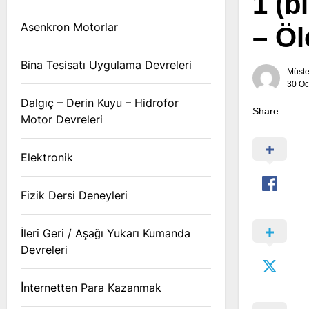
1 (b
Asenkron Motorlar
– Öl
Bina Tesisatı Uygulama Devreleri
Müst
30 Oc
Dalgıç – Derin Kuyu – Hidrofor
Share
Motor Devreleri
Elektronik
Fizik Dersi Deneyleri
İleri Geri / Aşağı Yukarı Kumanda
Devreleri
İnternetten Para Kazanmak