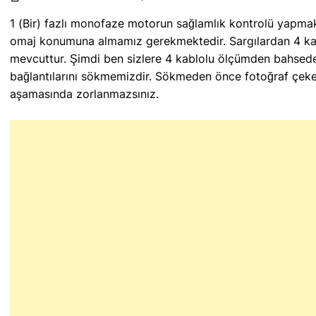
1 (Bir) fazlı monofaze motorun sağlamlık kontrolü yapmak i
omaj konumuna almamız gerekmektedir. Sargılardan 4 ka
mevcuttur. Şimdi ben sizlere 4 kablolu ölçümden bahsed
bağlantılarını sökmemizdir. Sökmeden önce fotoğraf çeker
aşamasında zorlanmazsınız.