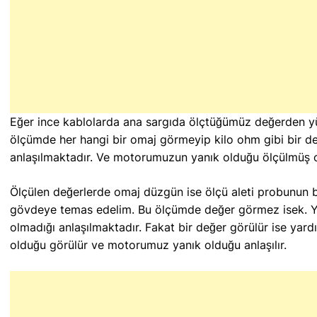
Eğer ince kablolarda ana sargıda ölçtüğümüz değerden yü
ölçümde her hangi bir omaj görmeyip kilo ohm gibi bir d
anlaşılmaktadır. Ve motorumuzun yanık olduğu ölçülmüş o
Ölçülen değerlerde omaj düzgün ise ölçü aleti probunun 
gövdeye temas edelim. Bu ölçümde değer görmez isek. Ya
olmadığı anlaşılmaktadır. Fakat bir değer görülür ise yard
olduğu görülür ve motorumuz yanık olduğu anlaşılır.