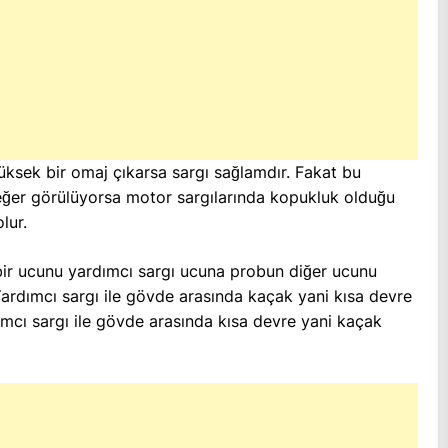
ksek bir omaj çıkarsa sargı sağlamdır. Fakat bu
eğer görülüyorsa motor sargılarında kopukluk olduğu
lur.
bir ucunu yardımcı sargı ucuna probun diğer ucunu
rdımcı sargı ile gövde arasında kaçak yani kısa devre
ımcı sargı ile gövde arasında kısa devre yani kaçak