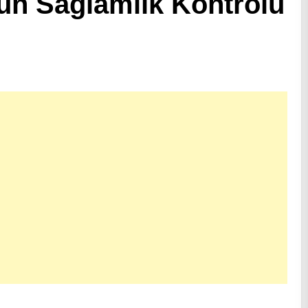
run Sağlamlık Kontrolü