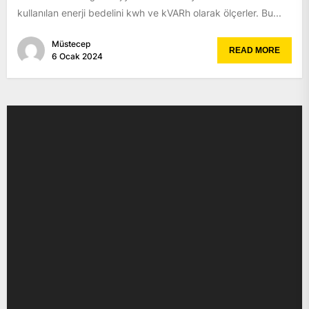
kullanılan enerji bedelini kwh ve kVARh olarak ölçerler. Bu...
Müstecep
READ MORE
6 Ocak 2024