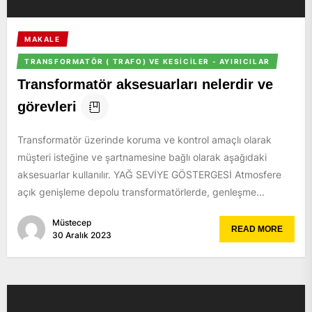
MAKALE
TRANSFORMATÖR ( TRAFO) VE KESICILER - AYIRICILAR
Transformatör aksesuarları nelerdir ve
görevleri
Transformatör üzerinde koruma ve kontrol amaçlı olarak
müşteri isteğine ve şartnamesine bağlı olarak aşağıdaki
aksesuarlar kullanılır. YAĞ SEVİYE GÖSTERGESİ Atmosfere
açık genişleme depolu transformatörlerde, genleşme...
Müstecep
READ MORE
30 Aralık 2023