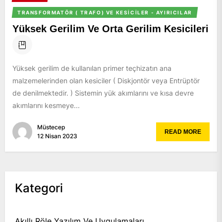
TRANSFORMATÖR ( TRAFO) VE KESICILER - AYIRICILAR
Yüksek Gerilim Ve Orta Gerilim Kesicileri
Yüksek gerilim de kullanılan primer teçhizatın ana
malzemelerinden olan kesiciler ( Diskjontör veya Entrüptör
de denilmektedir. ) Sistemin yük akımlarını ve kısa devre
akımlarını kesmeye...
Müstecep
READ MORE
12 Nisan 2023
Kategori
Akıllı Röle Yazılım Ve Uygulamaları