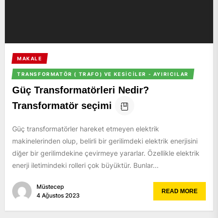
MAKALE
TRANSFORMATÖR ( TRAFO) VE KESICILER - AYIRICILAR
Güç Transformatörleri Nedir?
Transformatör seçimi
Güç transformatörler hareket etmeyen elektrik
makinelerinden olup, belirli bir gerilimdeki elektrik enerjisini
diğer bir gerilimdekine çevirmeye yararlar. Özellikle elektrik
enerji iletimindeki rolleri çok büyüktür. Bunlar...
Müstecep
READ MORE
4 Ağustos 2023