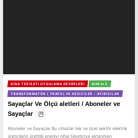
BINA TESISATI UYGULAMA DEVRELERI
MAKALE
TRANSFORMATÖR ( TRAFO) VE KESICILER - AYIRICILAR
Sayaçlar Ve Ölçü aletleri / Aboneler ve
Sayaçlar
Aboneler ve Sayaçlar Bu cihazlar tek ve özel sektör elektrik
üreticilerin ürettiği enerjiyi nihai tüketiciye aktarırken