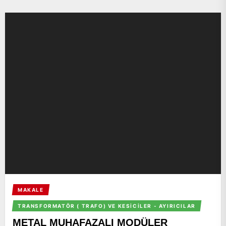
MAKALE
TRANSFORMATÖR ( TRAFO) VE KESICILER - AYIRICILAR
METAL MUHAFAZALI MODÜLER