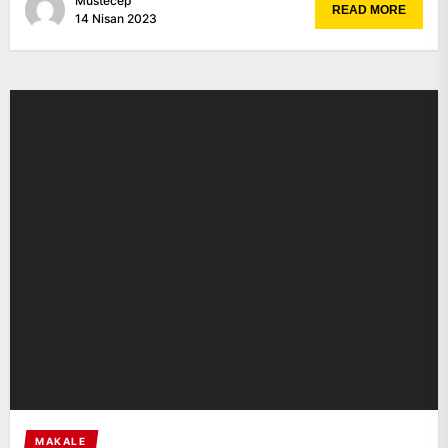
Müstecep
READ MORE
14 Nisan 2023
MAKALE