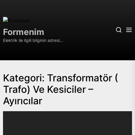
Skip
to
the
Formenim
content
Formenim
Elektrik ile ilgili bilginin adresi...
Kategori:
Transformatör (
Trafo) Ve Kesiciler –
Ayırıcılar