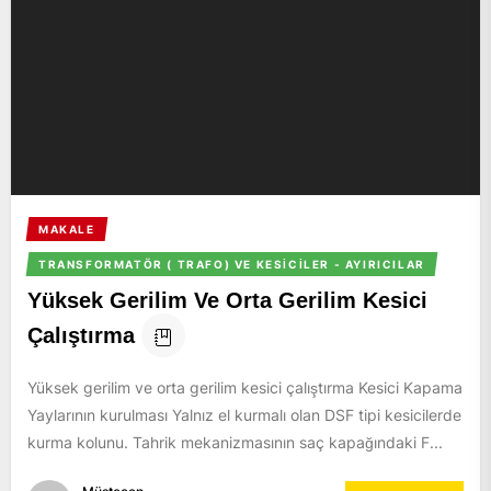
MAKALE
TRANSFORMATÖR ( TRAFO) VE KESICILER - AYIRICILAR
Yüksek Gerilim Ve Orta Gerilim Kesici
Çalıştırma
Yüksek gerilim ve orta gerilim kesici çalıştırma Kesici Kapama
Yaylarının kurulması Yalnız el kurmalı olan DSF tipi kesicilerde
kurma kolunu. Tahrik mekanizmasının saç kapağındaki F...