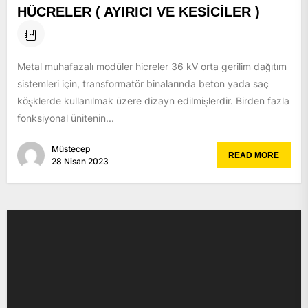
HÜCRELER ( AYIRICI VE KESİCİLER )
Metal muhafazalı modüler hicreler 36 kV orta gerilim dağıtım
sistemleri için, transformatör binalarında beton yada saç
köşklerde kullanılmak üzere dizayn edilmişlerdir. Birden fazla
fonksiyonal ünitenin...
Müstecep
READ MORE
28 Nisan 2023