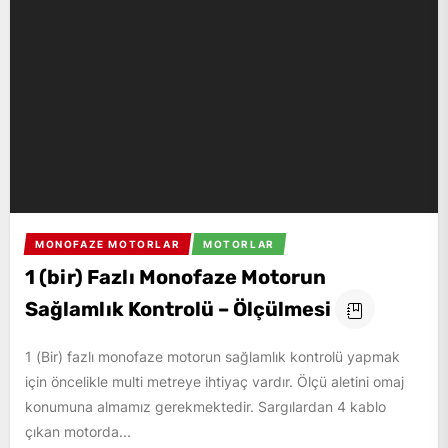
MONOFAZE MOTORLAR
MOTORLAR
1 (bir) Fazlı Monofaze Motorun
Sağlamlık Kontrolü – Ölçülmesi
1 (Bir) fazlı monofaze motorun sağlamlık kontrolü yapmak
için öncelikle multi metreye ihtiyaç vardır. Ölçü aletini omaj
konumuna almamız gerekmektedir. Sargılardan 4 kablo
çıkan motorda...