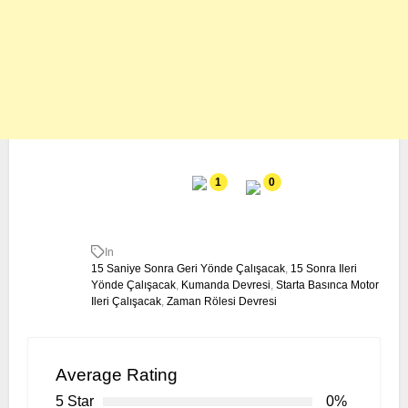
1
0
In
15 Saniye Sonra Geri Yönde Çalışacak
,
15 Sonra Ileri
Yönde Çalışacak
,
Kumanda Devresi
,
Starta Basınca Motor
Ileri Çalışacak
,
Zaman Rölesi Devresi
Average Rating
5 Star
0%