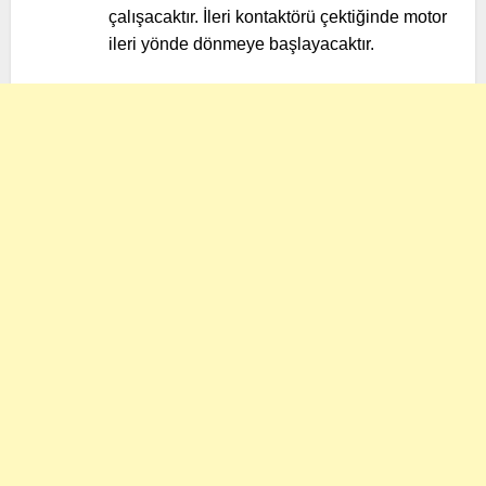
çalışacaktır. İleri kontaktörü çektiğinde motor
ileri yönde dönmeye başlayacaktır.