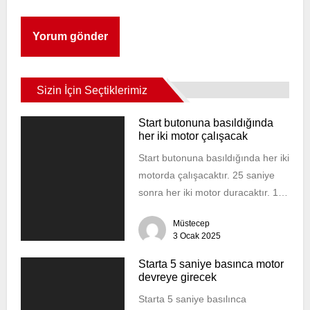
Sizin İçin Seçtiklerimiz
Start butonuna basıldığında
her iki motor çalışacak
Start butonuna basıldığında her iki
motorda çalışacaktır. 25 saniye
sonra her iki motor duracaktır. 15
saniye sonra tekrar her iki...
Müstecep
3 Ocak 2025
Starta 5 saniye basınca motor
devreye girecek
Starta 5 saniye basılınca