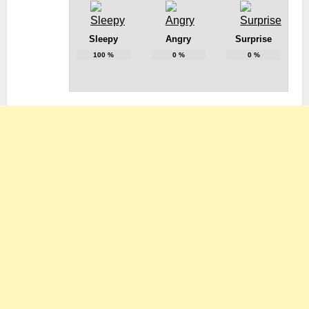
Sleepy
Angry
Surprise
100
%
0
%
0
%