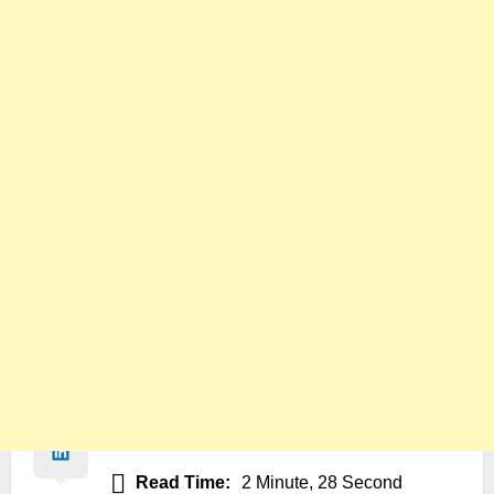
Read Time:
2 Minute, 28 Second