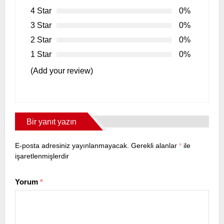
4 Star
0%
3 Star
0%
2 Star
0%
1 Star
0%
(Add your review)
Bir yanıt yazın
E-posta adresiniz yayınlanmayacak.
Gerekli alanlar
*
ile
işaretlenmişlerdir
Yorum
*