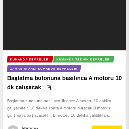
KUMANDA DEVRELERI
KUMANDA TEKNIK DEVRELERI
ZAMAN AYARLI KUMANDA DEVRELERI
Başlatma butonuna basılınca A motoru 10
dk çalışacak
Başlatma butonuna basılınca ilk önce A motoru 10 dakika
çalışacaktır. 10 dakika sonra A motoru duracak B motoru
çalışmaya başlayacaktır. B motoru 10 dakika çalıştıktan...
Müstecep