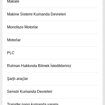
Makale
Makine Sistemi Kumanda Devreleri
Monofaze Motorlar
Motorlar
PLC
Rulman Hakkında Bilmek İstedikleriniz
Şarjlı araçlar
Sensör Kumanda Devreleri
Transfer pano kumanda yapımı