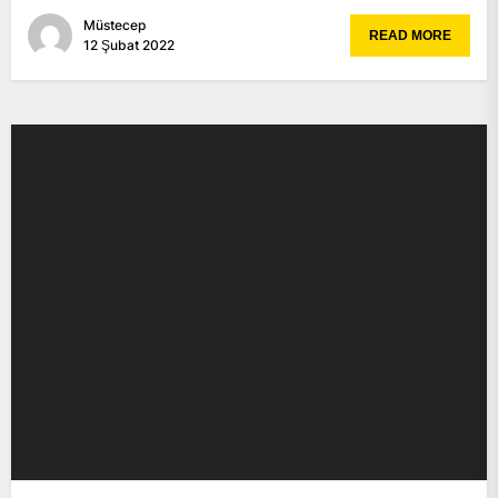
Müstecep
READ MORE
12 Şubat 2022