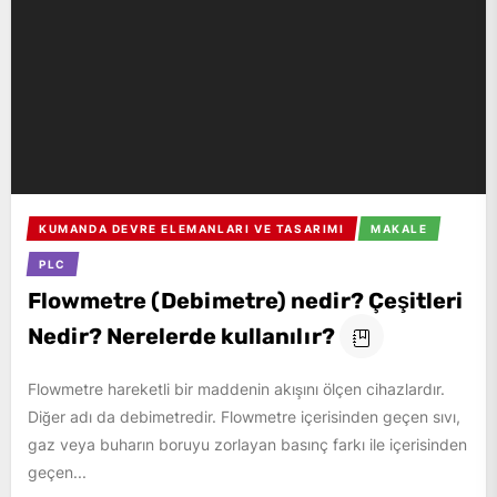
KUMANDA DEVRE ELEMANLARI VE TASARIMI
MAKALE
PLC
Flowmetre (Debimetre) nedir? Çeşitleri
Nedir? Nerelerde kullanılır?
Flowmetre hareketli bir maddenin akışını ölçen cihazlardır.
Diğer adı da debimetredir. Flowmetre içerisinden geçen sıvı,
gaz veya buharın boruyu zorlayan basınç farkı ile içerisinden
geçen...