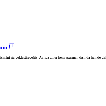
pımı
 çizimini gerçekleştireceğiz. Ayrıca ziller hem aparman dışında hemde dai