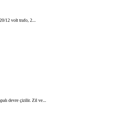
20/12 volt trafo, 2...
lı devre çizilir. Zil ve...