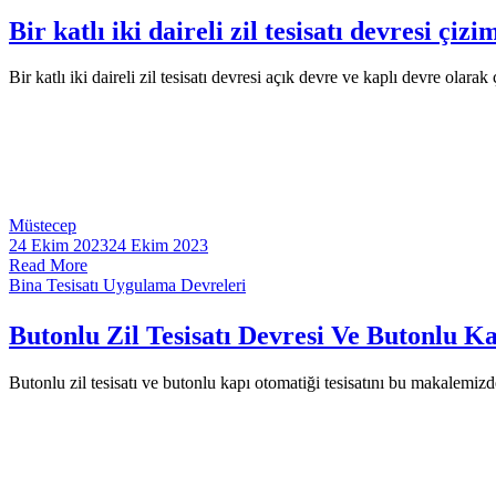
Bir katlı iki daireli zil tesisatı devresi çizi
Bir katlı iki daireli zil tesisatı devresi açık devre ve kaplı devre olarak
Müstecep
24 Ekim 2023
24 Ekim 2023
Read More
Bina Tesisatı Uygulama Devreleri
Butonlu Zil Tesisatı Devresi Ve Butonlu K
Butonlu zil tesisatı ve butonlu kapı otomatiği tesisatını bu makalemizde