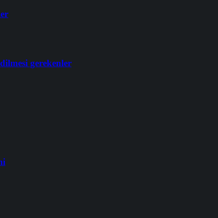
ler
dilmesi gerekenler
mi