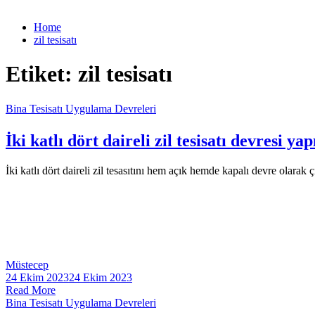
Home
zil tesisatı
Etiket:
zil tesisatı
Bina Tesisatı Uygulama Devreleri
İki katlı dört daireli zil tesisatı devresi ya
İki katlı dört daireli zil tesasıtını hem açık hemde kapalı devre olarak
Müstecep
24 Ekim 2023
24 Ekim 2023
Read More
Bina Tesisatı Uygulama Devreleri