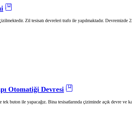
mi
 çizilmektedir. Zil tesisatı devreleri trafo ile yapılmaktadır. Devremizde 2
apı Otomatiği Devresi
 tek buton ile yapacağız. Bina tesisatlarında çiziminde açık devre ve kapa