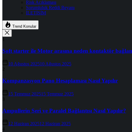
Risk Açıklaması
Sorumluluk Reddi Beyanı
İLETİŞİM
Trend Konular
1
Soft starter ile Motor arasına neden kontaktör bağlan
10 Ağustos 2025
10 Ağustos 2025
2
Kompanzasyon Pano Hesaplaması Nasıl Yapılır
15 Temmuz 2025
15 Temmuz 2025
3
Ampullerin Seri ve Paralel Bağlantısı Nasıl Yapılır?
12 Haziran 2025
12 Haziran 2025
4