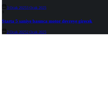
3 Ocak 2025
3 Ocak 2025
9
Starta 5 saniye basınca motor devreye girecek
2 Ocak 2025
2 Ocak 2025