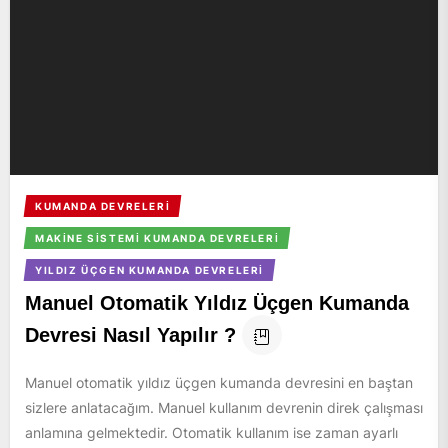
KUMANDA DEVRELERI
MAKINE SISTEMI KUMANDA DEVRELERI
YILDIZ ÜÇGEN KUMANDA DEVRELERI
Manuel Otomatik Yıldız Üçgen Kumanda
Devresi Nasıl Yapılır ?
Manuel otomatik yıldız üçgen kumanda devresini en baştan
sizlere anlatacağım. Manuel kullanım devrenin direk çalışması
anlamına gelmektedir. Otomatik kullanım ise zaman ayarlı