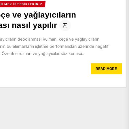
ILMEK İSTEDIKLERINIZ
e ve yağlayıcıların
ı nasıl yapılır
yıcıların depolanması Rulman, keçe ve yağlayıcıların
nın bu elemanların işletme performansları üzerinde negatif
r. Özellikle rulman ve yağlayıcılar söz konusu...
READ MORE