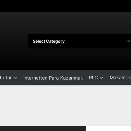
orlar
PLC
Makale
İnternetten Para Kazanmak