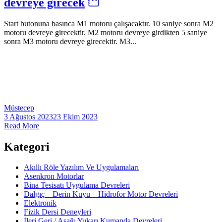
devreye girecek
Start butonuna basınca M1 motoru çalışacaktır. 10 saniye sonra M2
motoru devreye girecektir. M2 motoru devreye girdikten 5 saniye
sonra M3 motoru devreye girecektir. M3...
Müstecep
3 Ağustos 2023
23 Ekim 2023
Read More
Kategori
Akıllı Röle Yazılım Ve Uygulamaları
Asenkron Motorlar
Bina Tesisatı Uygulama Devreleri
Dalgıç – Derin Kuyu – Hidrofor Motor Devreleri
Elektronik
Fizik Dersi Deneyleri
İleri Geri / Aşağı Yukarı Kumanda Devreleri