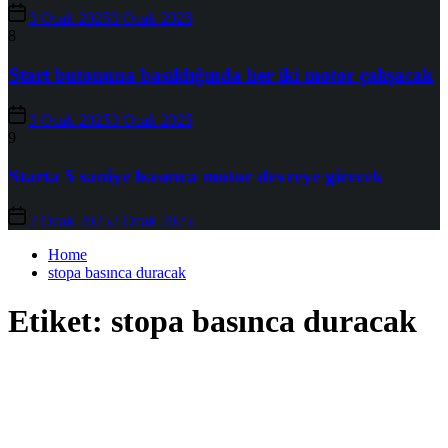
3 Ocak 2025
3 Ocak 2025
8
Start butonuna basıldığında her iki motor çalışacak
3 Ocak 2025
3 Ocak 2025
9
Starta 5 saniye basınca motor devreye girecek
2 Ocak 2025
2 Ocak 2025
Home
stopa basınca duracak
Etiket:
stopa basınca duracak