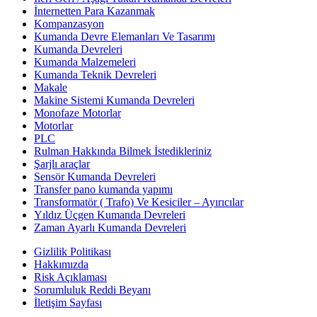
İnternetten Para Kazanmak
Kompanzasyon
Kumanda Devre Elemanları Ve Tasarımı
Kumanda Devreleri
Kumanda Malzemeleri
Kumanda Teknik Devreleri
Makale
Makine Sistemi Kumanda Devreleri
Monofaze Motorlar
Motorlar
PLC
Rulman Hakkında Bilmek İstedikleriniz
Şarjlı araçlar
Sensör Kumanda Devreleri
Transfer pano kumanda yapımı
Transformatör ( Trafo) Ve Kesiciler – Ayırıcılar
Yıldız Üçgen Kumanda Devreleri
Zaman Ayarlı Kumanda Devreleri
Gizlilik Politikası
Hakkımızda
Risk Açıklaması
Sorumluluk Reddi Beyanı
İletişim Sayfası