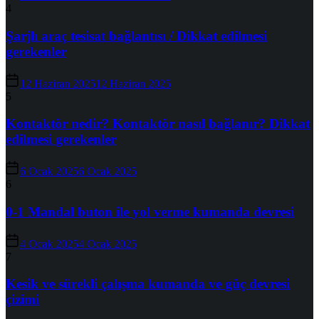
4
Şarjlı araç tesisat bağlantısı / Dikkat edilmesi
gerekenler
12 Haziran 2025
12 Haziran 2025
5
Kontaktör nedir? Kontaktör nasıl bağlanır? Dikkat
edilmesi gerekenler
6 Ocak 2025
6 Ocak 2025
6
0-1 Mandal buton ile yol verme kumanda devresi
4 Ocak 2025
4 Ocak 2025
7
Kesik ve sürekli çalışma kumanda ve güç devresi
çizimi