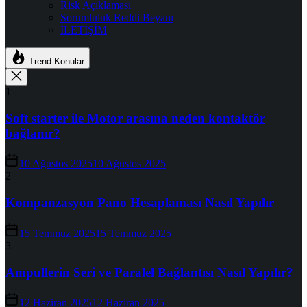
Risk Açıklaması
Sorumluluk Reddi Beyanı
İLETİŞİM
Trend Konular
1
Soft starter ile Motor arasına neden kontaktör
bağlanır?
10 Ağustos 2025
10 Ağustos 2025
2
Kompanzasyon Pano Hesaplaması Nasıl Yapılır
15 Temmuz 2025
15 Temmuz 2025
3
Ampullerin Seri ve Paralel Bağlantısı Nasıl Yapılır?
12 Haziran 2025
12 Haziran 2025