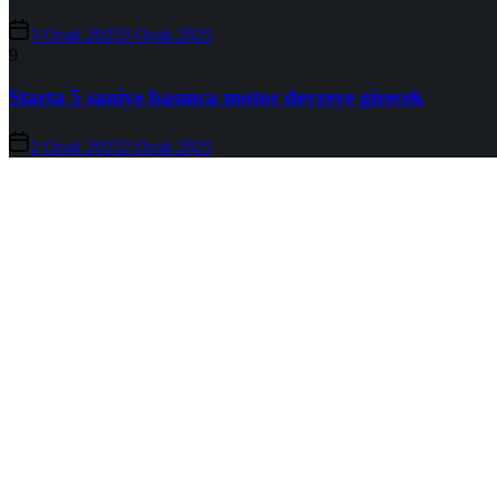
3 Ocak 2025
3 Ocak 2025
9
Starta 5 saniye basınca motor devreye girecek
2 Ocak 2025
2 Ocak 2025