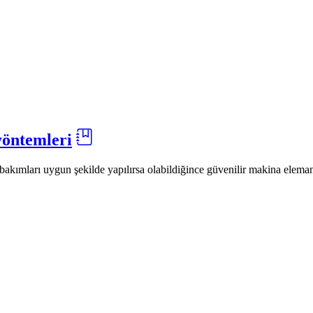
yöntemleri
kımları uygun şekilde yapılırsa olabildiğince güvenilir makina elemanla