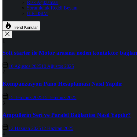
Risk Açıklaması
Sorumluluk Reddi Beyanı
İLETİŞİM
Trend Konular
1
Soft starter ile Motor arasına neden kontaktör bağlan
10 Ağustos 2025
10 Ağustos 2025
2
Kompanzasyon Pano Hesaplaması Nasıl Yapılır
15 Temmuz 2025
15 Temmuz 2025
3
Ampullerin Seri ve Paralel Bağlantısı Nasıl Yapılır?
12 Haziran 2025
12 Haziran 2025
4