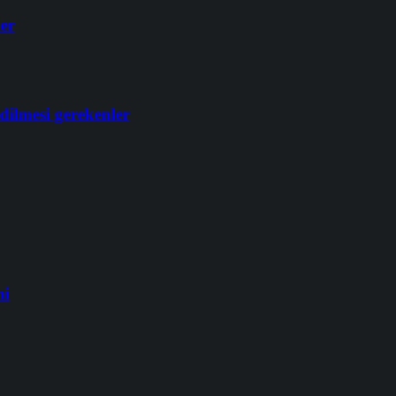
ler
dilmesi gerekenler
mi