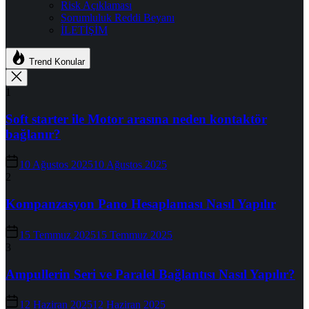
Risk Açıklaması
Sorumluluk Reddi Beyanı
İLETİŞİM
Trend Konular
1
Soft starter ile Motor arasına neden kontaktör
bağlanır?
10 Ağustos 2025
10 Ağustos 2025
2
Kompanzasyon Pano Hesaplaması Nasıl Yapılır
15 Temmuz 2025
15 Temmuz 2025
3
Ampullerin Seri ve Paralel Bağlantısı Nasıl Yapılır?
12 Haziran 2025
12 Haziran 2025