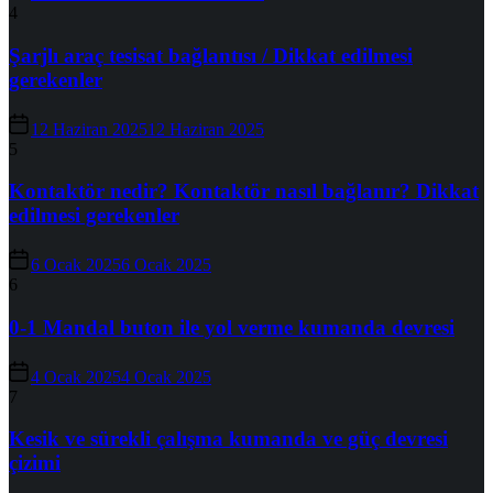
4
Şarjlı araç tesisat bağlantısı / Dikkat edilmesi
gerekenler
12 Haziran 2025
12 Haziran 2025
5
Kontaktör nedir? Kontaktör nasıl bağlanır? Dikkat
edilmesi gerekenler
6 Ocak 2025
6 Ocak 2025
6
0-1 Mandal buton ile yol verme kumanda devresi
4 Ocak 2025
4 Ocak 2025
7
Kesik ve sürekli çalışma kumanda ve güç devresi
çizimi