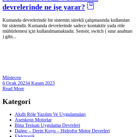
devrelerinde ne işe yarar?
Kumanda devrelerinde bir sistemin sürekli çalışmasında kullanılan
bir sistemdir. Kumanda devrelerinde sadece kontaktör yada röle
mühürlemesi için kullanılmamaktadır. Sensör, switch ( sınır anahtarı
) gibi...
Müstecep
6 Ocak 2023
4 Kasım 2023
Read More
Kategori
Akıllı Röle Yazılım Ve Uygulamaları
Asenkron Motorlar
Bina Tesisatı Uygulama Devreleri
Dalgıç – Derin Kuyu – Hidrofor Motor Devreleri
Elektronik