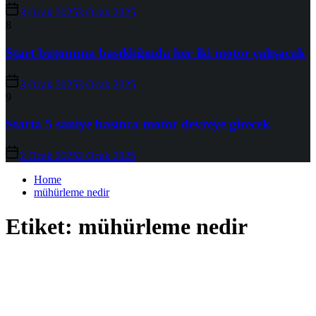
3 Ocak 2025
3 Ocak 2025
8
Start butonuna basıldığında her iki motor çalışacak
3 Ocak 2025
3 Ocak 2025
9
Starta 5 saniye basınca motor devreye girecek
2 Ocak 2025
2 Ocak 2025
Home
mühürleme nedir
Etiket:
mühürleme nedir