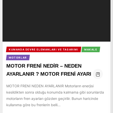
KUMANDA DEVRE ELEMANLARI VE TASARIMI
MAKALE
MOTORLAR
MOTOR FRENİ NEDİR – NEDEN
AYARLANIR ? MOTOR FRENİ AYARI
MOTOR FRENİ NEDEN AYARLANIR Motorların enerjisi
kesildikten sonra olduğu konumda kalmama gibi sorunlarda
motorların fren ayarları gözden geçirilir. Bunun haricinde
kullanıma göre bu frenlerin belli...