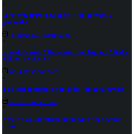
4
Şarjlı araç tesisat bağlantısı / Dikkat edilmesi
gerekenler
12 Haziran 2025
12 Haziran 2025
5
Kontaktör nedir? Kontaktör nasıl bağlanır? Dikkat
edilmesi gerekenler
6 Ocak 2025
6 Ocak 2025
6
0-1 Mandal buton ile yol verme kumanda devresi
4 Ocak 2025
4 Ocak 2025
7
Kesik ve sürekli çalışma kumanda ve güç devresi
çizimi