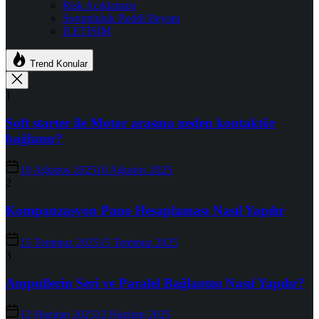
Risk Açıklaması
Sorumluluk Reddi Beyanı
İLETİŞİM
Trend Konular
1
Soft starter ile Motor arasına neden kontaktör
bağlanır?
10 Ağustos 2025
10 Ağustos 2025
2
Kompanzasyon Pano Hesaplaması Nasıl Yapılır
15 Temmuz 2025
15 Temmuz 2025
3
Ampullerin Seri ve Paralel Bağlantısı Nasıl Yapılır?
12 Haziran 2025
12 Haziran 2025