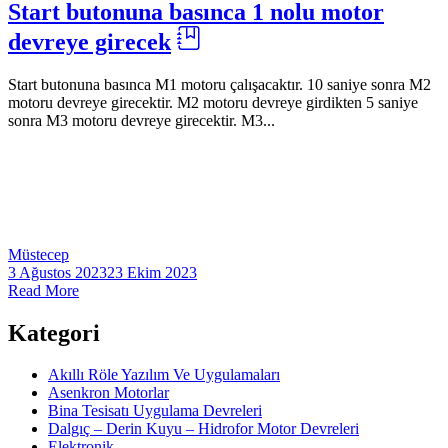
Start butonuna basınca 1 nolu motor
devreye girecek
Start butonuna basınca M1 motoru çalışacaktır. 10 saniye sonra M2
motoru devreye girecektir. M2 motoru devreye girdikten 5 saniye
sonra M3 motoru devreye girecektir. M3...
Müstecep
3 Ağustos 2023
23 Ekim 2023
Read More
Kategori
Akıllı Röle Yazılım Ve Uygulamaları
Asenkron Motorlar
Bina Tesisatı Uygulama Devreleri
Dalgıç – Derin Kuyu – Hidrofor Motor Devreleri
Elektronik