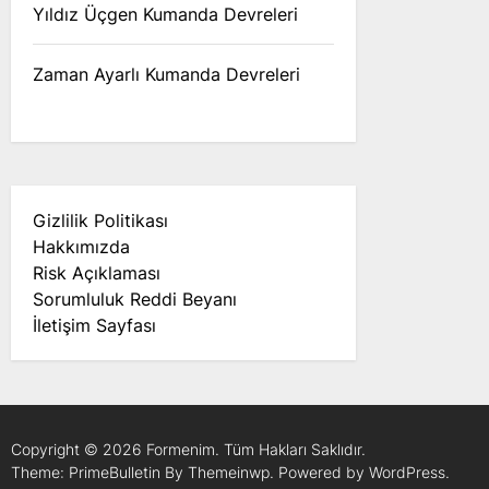
Yıldız Üçgen Kumanda Devreleri
Zaman Ayarlı Kumanda Devreleri
Gizlilik Politikası
Hakkımızda
Risk Açıklaması
Sorumluluk Reddi Beyanı
İletişim Sayfası
Copyright © 2026
Formenim.
Tüm Hakları Saklıdır.
Theme: PrimeBulletin By
Themeinwp.
Powered by
WordPress.