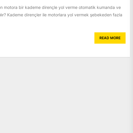
ron motora bir kademe dirençle yol verme otomatik kumanda ve
ılır? Kademe dirençler ile motorlara yol vermek şebekeden fazla
READ MORE