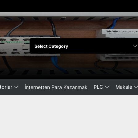
orlar
PLC
Makale
İnternetten Para Kazanmak