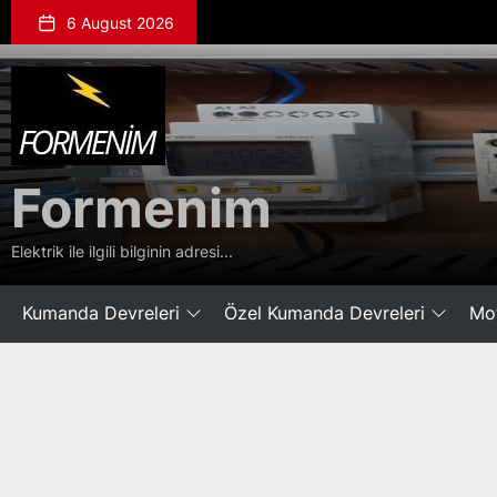
Skip
6 August 2026
to
the
Formenim
content
Formenim
Elektrik ile ilgili bilginin adresi...
Kumanda Devreleri
Özel Kumanda Devreleri
Mot