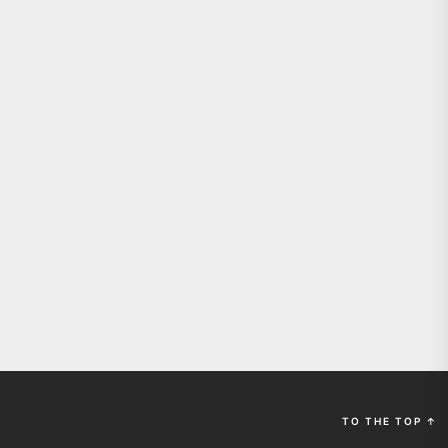
TO THE TOP
↑