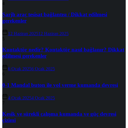
4
Şarjlı araç tesisat bağlantısı / Dikkat edilmesi
gerekenler
12 Haziran 2025
12 Haziran 2025
5
Kontaktör nedir? Kontaktör nasıl bağlanır? Dikkat
edilmesi gerekenler
6 Ocak 2025
6 Ocak 2025
6
0-1 Mandal buton ile yol verme kumanda devresi
4 Ocak 2025
4 Ocak 2025
7
Kesik ve sürekli çalışma kumanda ve güç devresi
çizimi