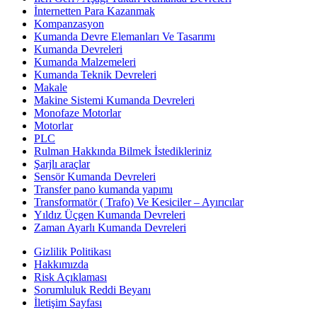
İnternetten Para Kazanmak
Kompanzasyon
Kumanda Devre Elemanları Ve Tasarımı
Kumanda Devreleri
Kumanda Malzemeleri
Kumanda Teknik Devreleri
Makale
Makine Sistemi Kumanda Devreleri
Monofaze Motorlar
Motorlar
PLC
Rulman Hakkında Bilmek İstedikleriniz
Şarjlı araçlar
Sensör Kumanda Devreleri
Transfer pano kumanda yapımı
Transformatör ( Trafo) Ve Kesiciler – Ayırıcılar
Yıldız Üçgen Kumanda Devreleri
Zaman Ayarlı Kumanda Devreleri
Gizlilik Politikası
Hakkımızda
Risk Açıklaması
Sorumluluk Reddi Beyanı
İletişim Sayfası