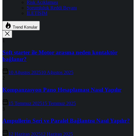
Risk Açıklaması
Sorumluluk Reddi Beyanı
İLETİŞİM
Trend Konular
1
Soft starter ile Motor arasına neden kontaktör
bağlanır?
10 Ağustos 2025
10 Ağustos 2025
2
Kompanzasyon Pano Hesaplaması Nasıl Yapılır
15 Temmuz 2025
15 Temmuz 2025
3
Ampullerin Seri ve Paralel Bağlantısı Nasıl Yapılır?
12 Haziran 2025
12 Haziran 2025