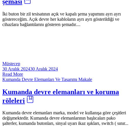
şeması
İki buton bir zil tesisatının açık ve kapalı şema yapımını ayrı ayrı
göstereceğim. Açık devre her kabloların ayrı ayrı gösterildiği ve
cihazlara bağlantılarını gösteren şemadır....
Müstecep
30 Aralık 2024
30 Aralık 2024
Read More
Kumanda Devre Elemanları Ve Tasarımı
Makale
Kumanda devre elemanları ve koruma
röleleri
Kumanda devre elemanları marka, model ve kullanışa göre çeşitleri
değişmektedir. Kumanda devre elemanlarının başlıcaları pako
şalterler, kumanda butonları, sinyal uyarı ikaz ışıkları, switch ( sınır...