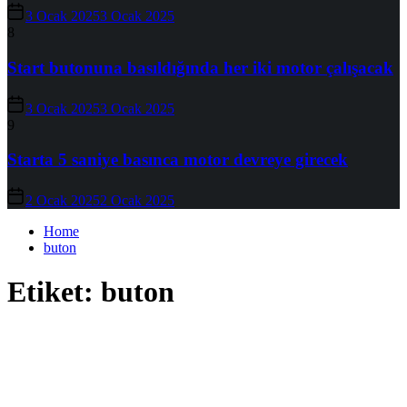
3 Ocak 2025
3 Ocak 2025
8
Start butonuna basıldığında her iki motor çalışacak
3 Ocak 2025
3 Ocak 2025
9
Starta 5 saniye basınca motor devreye girecek
2 Ocak 2025
2 Ocak 2025
Home
buton
Etiket:
buton