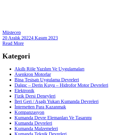
Müstecep
20 Aralık 2022
4 Kasım 2023
Read More
Kategori
Akıllı Röle Yazılım Ve Uygulamaları
Asenkron Motorlar
Bina Tesisatı Uygulama Devreleri
Dalgıç – Derin Kuyu – Hidrofor Motor Devreleri
Elektronik
Fizik Dersi Deneyleri
İleri Geri / Aşağı Yukarı Kumanda Devreleri
İnternetten Para Kazanmak
Kompanzasyon
Kumanda Devre Elemanları Ve Tasarımı
Kumanda Devreleri
Kumanda Malzemeleri
Kumanda Teknik Devreleri