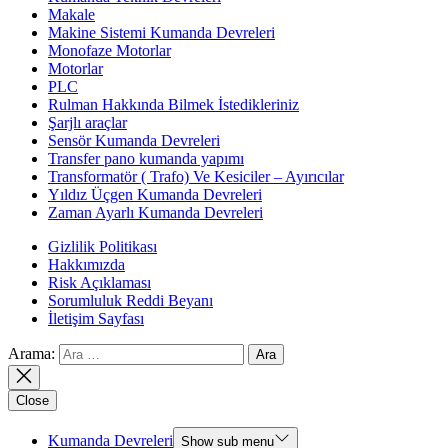
Makale
Makine Sistemi Kumanda Devreleri
Monofaze Motorlar
Motorlar
PLC
Rulman Hakkında Bilmek İstedikleriniz
Şarjlı araçlar
Sensör Kumanda Devreleri
Transfer pano kumanda yapımı
Transformatör ( Trafo) Ve Kesiciler – Ayırıcılar
Yıldız Üçgen Kumanda Devreleri
Zaman Ayarlı Kumanda Devreleri
Gizlilik Politikası
Hakkımızda
Risk Açıklaması
Sorumluluk Reddi Beyanı
İletişim Sayfası
Arama:
Close
Kumanda Devreleri
Show sub menu