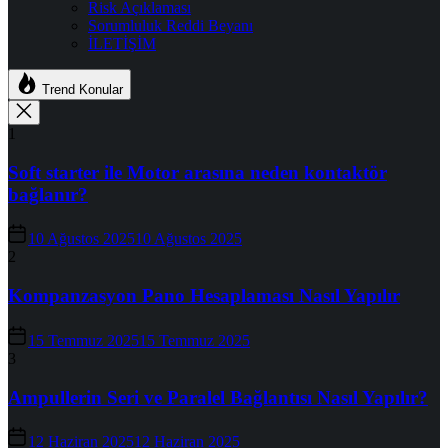
Risk Açıklaması
Sorumluluk Reddi Beyanı
İLETİŞİM
Trend Konular
1
Soft starter ile Motor arasına neden kontaktör
bağlanır?
10 Ağustos 2025
10 Ağustos 2025
2
Kompanzasyon Pano Hesaplaması Nasıl Yapılır
15 Temmuz 2025
15 Temmuz 2025
3
Ampullerin Seri ve Paralel Bağlantısı Nasıl Yapılır?
12 Haziran 2025
12 Haziran 2025