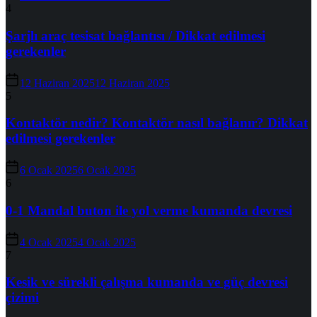
4
Şarjlı araç tesisat bağlantısı / Dikkat edilmesi
gerekenler
12 Haziran 2025
12 Haziran 2025
5
Kontaktör nedir? Kontaktör nasıl bağlanır? Dikkat
edilmesi gerekenler
6 Ocak 2025
6 Ocak 2025
6
0-1 Mandal buton ile yol verme kumanda devresi
4 Ocak 2025
4 Ocak 2025
7
Kesik ve sürekli çalışma kumanda ve güç devresi
çizimi