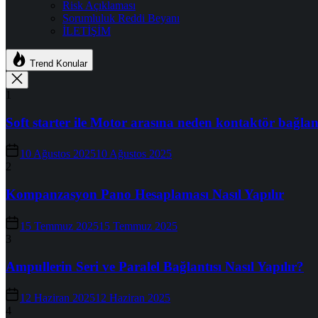
Risk Açıklaması
Sorumluluk Reddi Beyanı
İLETİŞİM
Trend Konular
1
Soft starter ile Motor arasına neden kontaktör bağlan
10 Ağustos 2025
10 Ağustos 2025
2
Kompanzasyon Pano Hesaplaması Nasıl Yapılır
15 Temmuz 2025
15 Temmuz 2025
3
Ampullerin Seri ve Paralel Bağlantısı Nasıl Yapılır?
12 Haziran 2025
12 Haziran 2025
4