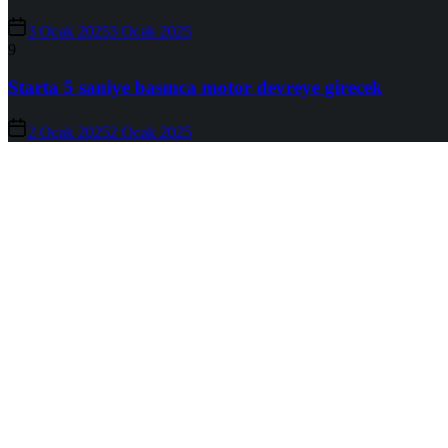
3 Ocak 2025
3 Ocak 2025
9
Starta 5 saniye basınca motor devreye girecek
2 Ocak 2025
2 Ocak 2025