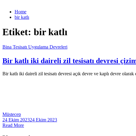
Home
bir katlı
Etiket:
bir katlı
Bina Tesisatı Uygulama Devreleri
Bir katlı iki daireli zil tesisatı devresi çizi
Bir katlı iki daireli zil tesisatı devresi açık devre ve kaplı devre olarak
Müstecep
24 Ekim 2023
24 Ekim 2023
Read More