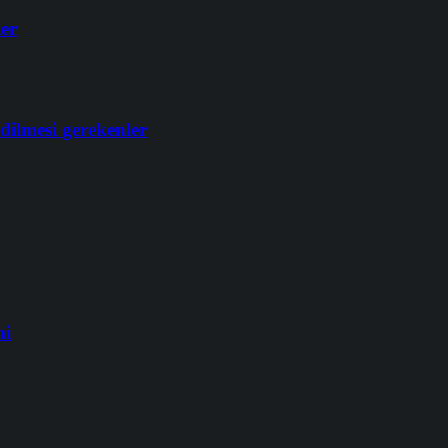
ler
dilmesi gerekenler
mi