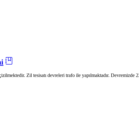
mi
 çizilmektedir. Zil tesisatı devreleri trafo ile yapılmaktadır. Devremizde 2