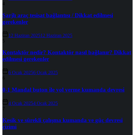
4
Şarjlı araç tesisat bağlantısı / Dikkat edilmesi
gerekenler
12 Haziran 2025
12 Haziran 2025
5
Kontaktör nedir? Kontaktör nasıl bağlanır? Dikkat
edilmesi gerekenler
6 Ocak 2025
6 Ocak 2025
6
0-1 Mandal buton ile yol verme kumanda devresi
4 Ocak 2025
4 Ocak 2025
7
Kesik ve sürekli çalışma kumanda ve güç devresi
çizimi