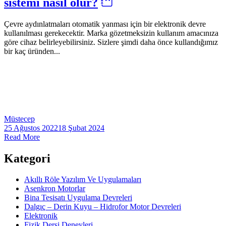
sistemi nasıl olur?
Çevre aydınlatmaları otomatik yanması için bir elektronik devre
kullanılması gerekecektir. Marka gözetmeksizin kullanım amacınıza
göre cihaz belirleyebilirsiniz. Sizlere şimdi daha önce kullandığımız
bir kaç üründen...
Müstecep
25 Ağustos 2022
18 Şubat 2024
Read More
Kategori
Akıllı Röle Yazılım Ve Uygulamaları
Asenkron Motorlar
Bina Tesisatı Uygulama Devreleri
Dalgıç – Derin Kuyu – Hidrofor Motor Devreleri
Elektronik
Fizik Dersi Deneyleri