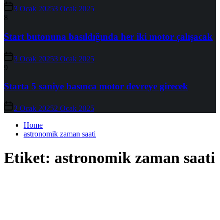
3 Ocak 2025
3 Ocak 2025
8
Start butonuna basıldığında her iki motor çalışacak
3 Ocak 2025
3 Ocak 2025
9
Starta 5 saniye basınca motor devreye girecek
2 Ocak 2025
2 Ocak 2025
Home
astronomik zaman saati
Etiket:
astronomik zaman saati