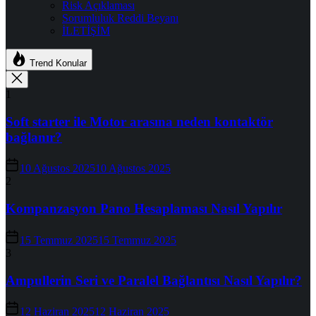
Risk Açıklaması
Sorumluluk Reddi Beyanı
İLETİŞİM
Trend Konular
1
Soft starter ile Motor arasına neden kontaktör
bağlanır?
10 Ağustos 2025
10 Ağustos 2025
2
Kompanzasyon Pano Hesaplaması Nasıl Yapılır
15 Temmuz 2025
15 Temmuz 2025
3
Ampullerin Seri ve Paralel Bağlantısı Nasıl Yapılır?
12 Haziran 2025
12 Haziran 2025