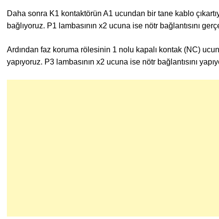
Daha sonra K1 kontaktörün A1 ucundan bir tane kablo çıkartı
bağlıyoruz. P1 lambasının x2 ucuna ise nötr bağlantısını gerçe
Ardından faz koruma rölesinin 1 nolu kapalı kontak (NC) ucu
yapıyoruz. P3 lambasının x2 ucuna ise nötr bağlantısını yapıy