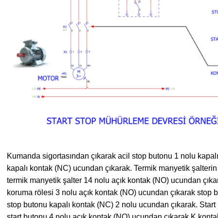
Kumanda sigortasından çıkarak acil stop butonu 1 nolu kapalı
kapalı kontak (NC) ucundan çıkarak. Termik manyetik şalterin
termik manyetik şalter 14 nolu açık kontak (NO) ucundan çıka
koruma rölesi 3 nolu açık kontak (NO) ucundan çıkarak stop 
stop butonu kapalı kontak (NC) 2 nolu ucundan çıkarak. Star
start butonu 4 nolu açık kontak (NO) ucundan çıkarak K kont