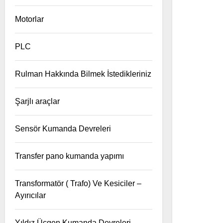
Motorlar
PLC
Rulman Hakkında Bilmek İstedikleriniz
Şarjlı araçlar
Sensör Kumanda Devreleri
Transfer pano kumanda yapımı
Transformatör ( Trafo) Ve Kesiciler –
Ayırıcılar
Yıldız Üçgen Kumanda Devreleri