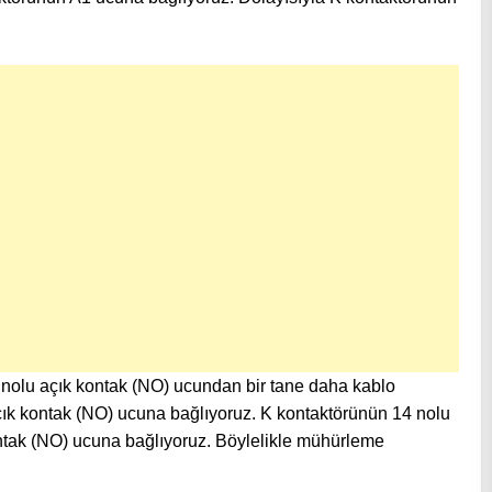
3 nolu açık kontak (NO) ucundan bir tane daha kablo
çık kontak (NO) ucuna bağlıyoruz. K kontaktörünün 14 nolu
ontak (NO) ucuna bağlıyoruz. Böylelikle mühürleme