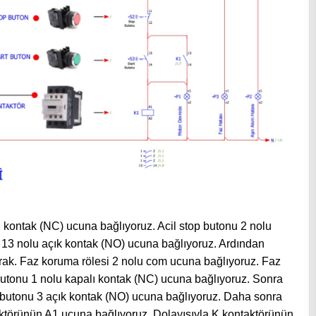
 kontak (NC) ucuna bağlıyoruz. Acil stop butonu 2 nolu
 13 nolu açık kontak (NO) ucuna bağlıyoruz. Ardından
rak. Faz koruma rölesi 2 nolu com ucuna bağlıyoruz. Faz
butonu 1 nolu kapalı kontak (NC) ucuna bağlıyoruz. Sonra
t butonu 3 açık kontak (NO) ucuna bağlıyoruz. Daha sonra
aktörünün A1 ucuna bağlıyoruz. Dolayısıyla K kontaktörünün