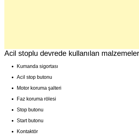
Acil stoplu devrede kullanılan malzemele
Kumanda sigortası
Acil stop butonu
Motor koruma şalteri
Faz koruma rölesi
Stop butonu
Start butonu
Kontaktör