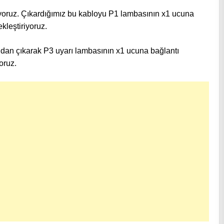
yoruz. Çıkardığımız bu kabloyu P1 lambasının x1 ucuna
kleştiriyoruz.
ndan çıkarak P3 uyarı lambasının x1 ucuna bağlantı
oruz.