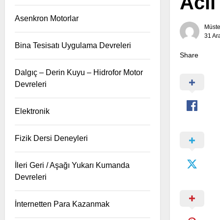
Acil
Asenkron Motorlar
Müst
31 Ar
Bina Tesisatı Uygulama Devreleri
Share
Dalgıç – Derin Kuyu – Hidrofor Motor
Devreleri
Elektronik
Fizik Dersi Deneyleri
İleri Geri / Aşağı Yukarı Kumanda
Devreleri
İnternetten Para Kazanmak