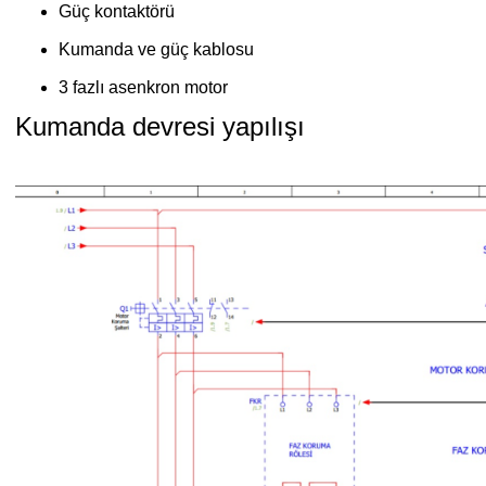
Güç kontaktörü
Kumanda ve güç kablosu
3 fazlı asenkron motor
Kumanda devresi yapılışı