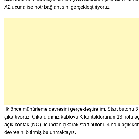
A2 ucuna ise nötr bağlantısını gerçekleştiriyoruz.
ilk önce mühürleme devresini gerçekleştirelim. Start butonu 
çıkartıyoruz. Çıkardığımız kabloyu K kontaktörünün 13 nolu a
açık kontak (NO) ucundan çıkarak start butonu 4 nolu açık k
devresini bitirmiş bulunmaktayız.