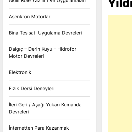
Yıl
Akıllı Röle Yazılım Ve Uygulamaları
Asenkron Motorlar
Bina Tesisatı Uygulama Devreleri
Dalgıç – Derin Kuyu – Hidrofor
Motor Devreleri
Elektronik
Fizik Dersi Deneyleri
İleri Geri / Aşağı Yukarı Kumanda
Devreleri
İnternetten Para Kazanmak