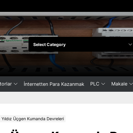
orlar
PLC
Makale
İnternetten Para Kazanmak
Yıldız Üçgen Kumanda Devreleri