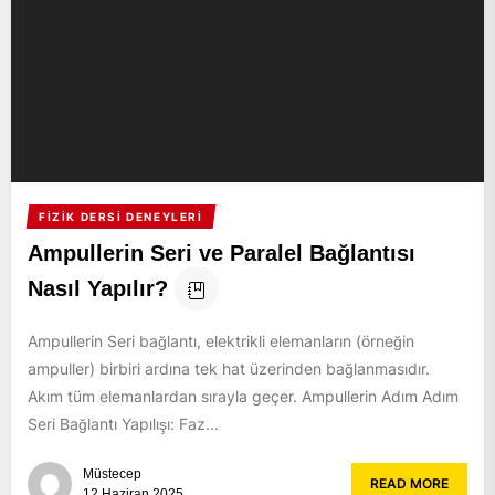
FIZIK DERSI DENEYLERI
Ampullerin Seri ve Paralel Bağlantısı
Nasıl Yapılır?
Ampullerin Seri bağlantı, elektrikli elemanların (örneğin
ampuller) birbiri ardına tek hat üzerinden bağlanmasıdır.
Akım tüm elemanlardan sırayla geçer. Ampullerin Adım Adım
Seri Bağlantı Yapılışı: Faz...
Müstecep
READ MORE
12 Haziran 2025