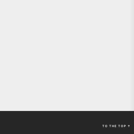
TO THE TOP
↑