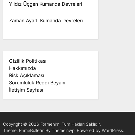
Yıldız Üçgen Kumanda Devreleri
Zaman Ayarlı Kumanda Devreleri
Gizlilik Politikası
Hakkımızda
Risk Açıklaması
Sorumluluk Reddi Beyanı
İletişim Sayfası
Copyright © 2026
Formenim.
Tüm Hakları Saklıdır.
Theme: PrimeBulletin By
Themeinwp.
Powered by
WordPress.