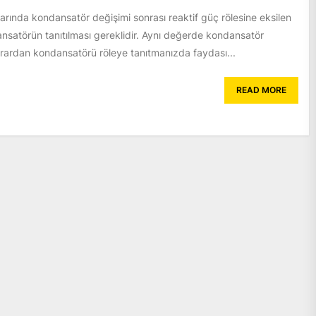
ında kondansatör değişimi sonrası reaktif güç rölesine eksilen
nsatörün tanıtılması gereklidir. Aynı değerde kondansatör
krardan kondansatörü röleye tanıtmanızda faydası...
READ MORE