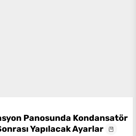
syon Panosunda Kondansatör
Sonrası Yapılacak Ayarlar