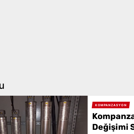
u
KOMPANZASYON
Kompanza
Değişimi 