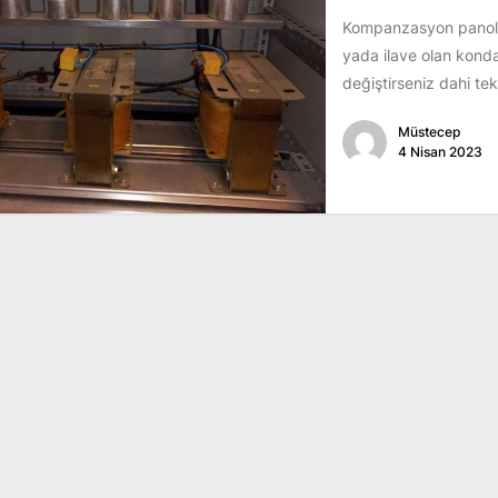
Kompanzasyon panolar
yada ilave olan konda
değiştirseniz dahi te
Müstecep
4 Nisan 2023