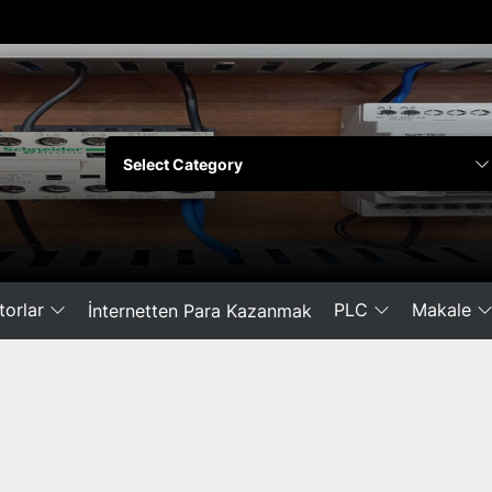
orlar
PLC
Makale
İnternetten Para Kazanmak