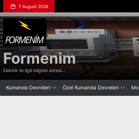
Skip
7 August 2026
to
the
Formenim
content
Formenim
Elektrik ile ilgili bilginin adresi...
Kumanda Devreleri
Özel Kumanda Devreleri
Mot