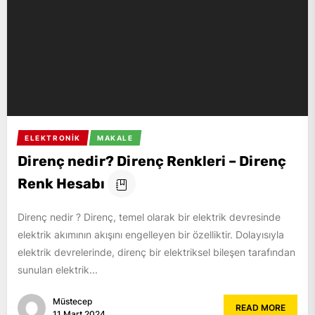
ELEKTRONIK
MAKALE
Direnç nedir? Direnç Renkleri – Direnç
Renk Hesabı
Direnç nedir ? Direnç, temel olarak bir elektrik devresinde
elektrik akımının akışını engelleyen bir özelliktir. Dolayısıyla
elektrik devrelerinde, direnç bir elektriksel bileşen tarafından
sunulan elektrik...
Müstecep
READ MORE
11 Mart 2024