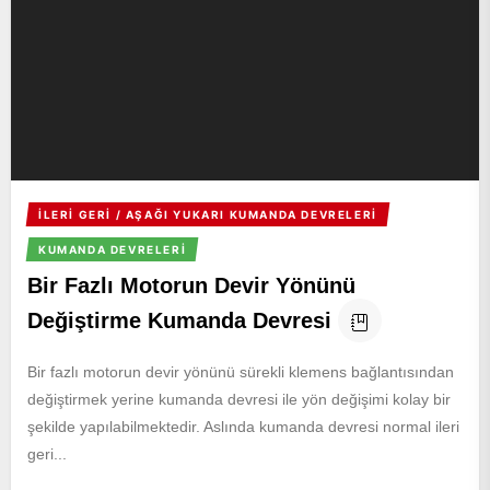
İLERI GERI / AŞAĞI YUKARI KUMANDA DEVRELERI
KUMANDA DEVRELERI
Bir Fazlı Motorun Devir Yönünü
Değiştirme Kumanda Devresi
Bir fazlı motorun devir yönünü sürekli klemens bağlantısından
değiştirmek yerine kumanda devresi ile yön değişimi kolay bir
şekilde yapılabilmektedir. Aslında kumanda devresi normal ileri
geri...